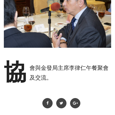
協
會與金發局主席李律仁午餐聚會
及交流。