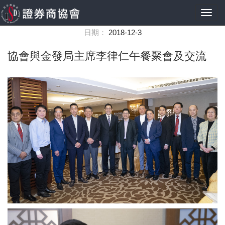
Toggl
navig
日期：
2018-12-3
協會與金發局主席李律仁午餐聚會及交流