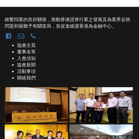
維繫同業的良好關係，推動香港證券行業之發展及為業界反映
問題和困難予有關當局，並促進維護香港為金融中心。
協會主頁
董事名單
入會須知
協會新聞
活動事項
聯絡我們