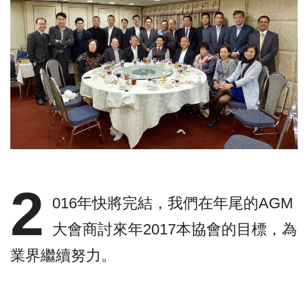
2
016年快將完結，我們在年尾的AGM
大會商討來年2017本協會的目標，為
業界繼續努力。