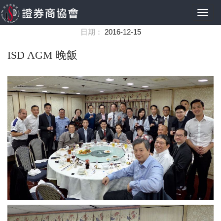
Toggl
navig
日期：
2016-12-15
ISD AGM 晚飯